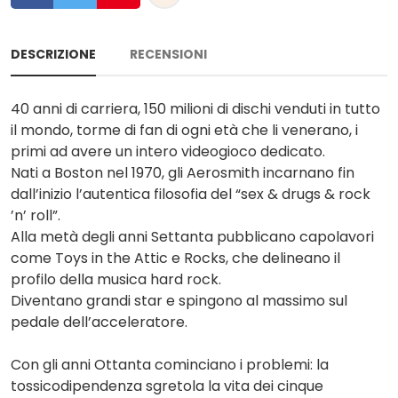
DESCRIZIONE
RECENSIONI
40 anni di carriera, 150 milioni di dischi venduti in tutto
il mondo, torme di fan di ogni età che li venerano, i
primi ad avere un intero videogioco dedicato.
Nati a Boston nel 1970, gli Aerosmith incarnano fin
dall’inizio l’autentica filosofia del “sex & drugs & rock
’n’ roll”.
Alla metà degli anni Settanta pubblicano capolavori
come Toys in the Attic e Rocks, che delineano il
profilo della musica hard rock.
Diventano grandi star e spingono al massimo sul
pedale dell’acceleratore.
Con gli anni Ottanta cominciano i problemi: la
tossicodipendenza sgretola la vita dei cinque