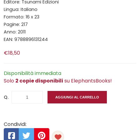
Editore: Tsunami Edizioni
Lingua: Italiano
Formato: 16 x 23
Pagine: 217
Anno: 2011
EAN: 9788896131244
€18,50
Disponibilità immediata
Solo
2 copie disponibili
su ElephantsBooks!
Q.
AGGIUNGI AL CARRELLO
Condividi: