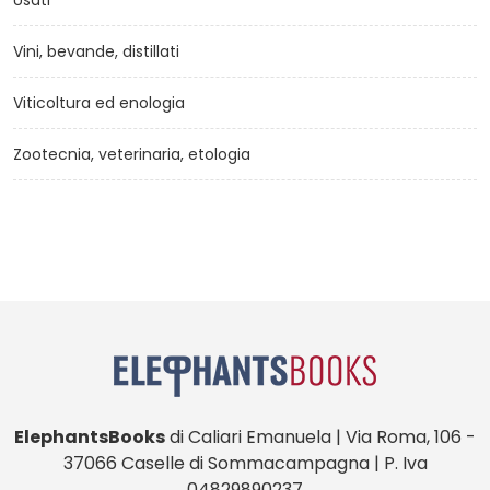
Usati
Vini, bevande, distillati
Viticoltura ed enologia
Zootecnia, veterinaria, etologia
ElephantsBooks
di Caliari Emanuela | Via Roma, 106 -
37066 Caselle di Sommacampagna | P. Iva
04829890237