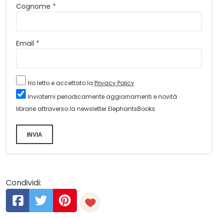
Cognome
*
Email
*
Ho letto e accettato la
Privacy Policy
Inviatemi periodicamente aggiornamenti e novità
librarie attraverso la newsletter ElephantsBooks
INVIA
Condividi: