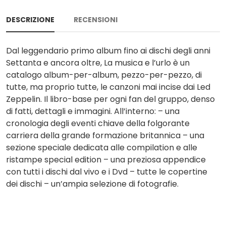
DESCRIZIONE
RECENSIONI
Dal leggendario primo album fino ai dischi degli anni
Settanta e ancora oltre, La musica e l’urlo è un
catalogo album-per-album, pezzo-per-pezzo, di
tutte, ma proprio tutte, le canzoni mai incise dai Led
Zeppelin. Il libro-base per ogni fan del gruppo, denso
di fatti, dettagli e immagini. All’interno: – una
cronologia degli eventi chiave della folgorante
carriera della grande formazione britannica – una
sezione speciale dedicata alle compilation e alle
ristampe special edition – una preziosa appendice
con tutti i dischi dal vivo e i Dvd – tutte le copertine
dei dischi – un’ampia selezione di fotografie.