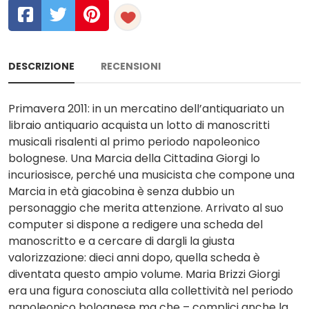
DESCRIZIONE
RECENSIONI
Primavera 2011: in un mercatino dell’antiquariato un
libraio antiquario acquista un lotto di manoscritti
musicali risalenti al primo periodo napoleonico
bolognese. Una Marcia della Cittadina Giorgi lo
incuriosisce, perché una musicista che compone una
Marcia in età giacobina è senza dubbio un
personaggio che merita attenzione. Arrivato al suo
computer si dispone a redigere una scheda del
manoscritto e a cerca­re di dargli la giusta
valorizzazione: dieci anni dopo, quella scheda è
diventata questo ampio volume. Maria Brizzi Giorgi
era una figura conosciuta alla collettività nel periodo
napoleonico bolognese ma che – complici anche la