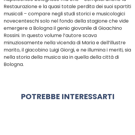
Restaurazione e la quasi totale perdita dei suoi spartiti
musicali – compare negli studi storici e mu­sicologici
novecenteschi solo nel fondo della stagione che vide
emergere a Bologna il genio giovanile di Gioachino
Rossini. In questo volume l’autore scava
minuziosamente nella vicenda di Maria e dell’illustre
marito, il giacobino Luigi Giorgi, e ne illumina i meriti, sia
nella storia della musica sia in quella della città di
Bologna.
POTREBBE INTERESSARTI