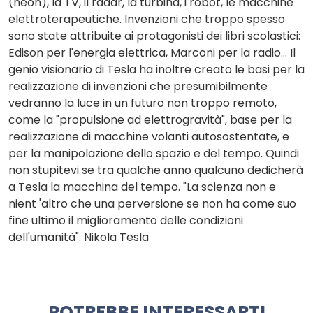
(neon), la TV, il radar, la turbina, i robot, le macchine
elettroterapeutiche. Invenzioni che troppo spesso
sono state attribuite ai protagonisti dei libri scolastici:
Edison per l'energia elettrica, Marconi per la radio... Il
genio visionario di Tesla ha inoltre creato le basi per la
realizzazione di invenzioni che presumibilmente
vedranno la luce in un futuro non troppo remoto,
come la "propulsione ad elettrogravità", base per la
realizzazione di macchine volanti autosostentate, e
per la manipolazione dello spazio e del tempo. Quindi
non stupitevi se tra qualche anno qualcuno dedicherà
a Tesla la macchina del tempo. "La scienza non e
nient 'altro che una perversione se non ha come suo
fine ultimo il miglioramento delle condizioni
dell'umanità". Nikola Tesla
POTREBBE INTERESSARTI