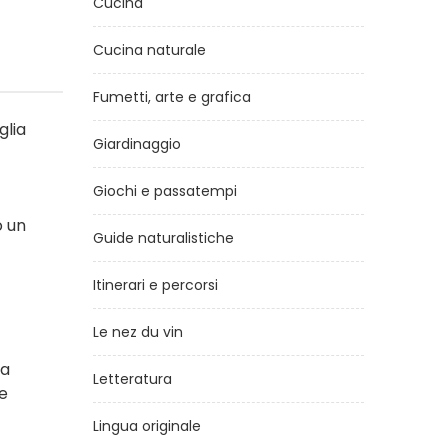
Cucina
Cucina naturale
Fumetti, arte e grafica
glia
Giardinaggio
Giochi e passatempi
o un
Guide naturalistiche
Itinerari e percorsi
Le nez du vin
ra
Letteratura
 e
Lingua originale