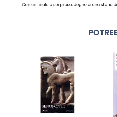
Con un finale a sorpresa, degno di una storia 
POTREB