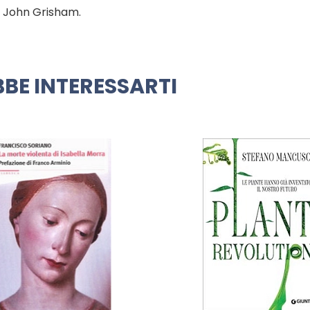
di John Grisham.
BE INTERESSARTI