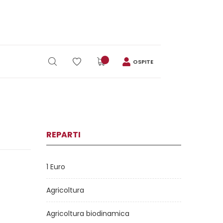
OSPITE
REPARTI
1 Euro
Agricoltura
Agricoltura biodinamica