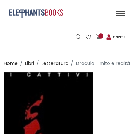
OSPITE
Home
Libri
Letteratura
Dracula - mito e realtà