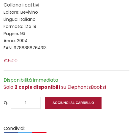
Collana i cattivi
Editore: Bevivino
Lingua: Italiano
Formato: 12 x 19
Pagine: 93
Anno: 2004
EAN: 9788888764313
€5,00
Disponibilità immediata
Solo
2 copie disponibili
su ElephantsBooks!
Q.
AGGIUNGI AL CARRELLO
Condividi: