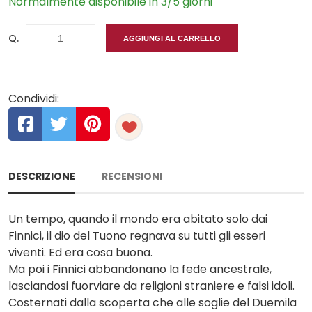
Normalmente disponibile in 3/5 giorni
Q.
AGGIUNGI AL CARRELLO
Condividi:
DESCRIZIONE
RECENSIONI
Un tempo, quando il mondo era abitato solo dai
Finnici, il dio del Tuono regnava su tutti gli esseri
viventi. Ed era cosa buona.
Ma poi i Finnici abbandonano la fede ancestrale,
lasciandosi fuorviare da religioni straniere e falsi idoli.
Costernati dalla scoperta che alle soglie del Duemila