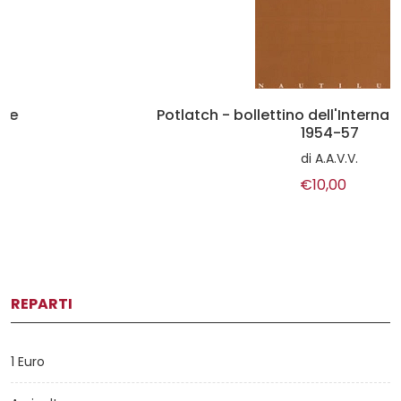
Potlatch - bollettino dell'Internazionale lettrista
1954-57
di
A.A.V.V.
€10,00
REPARTI
1 Euro