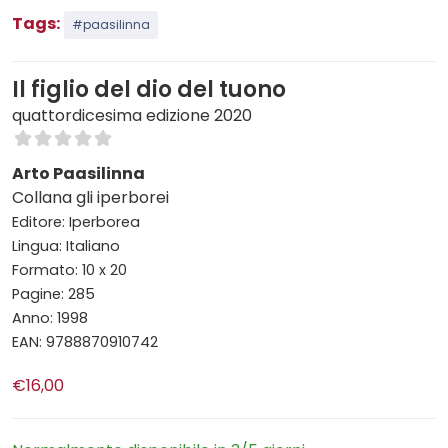
Tags:
#paasilinna
Il figlio del dio del tuono
quattordicesima edizione 2020
Arto Paasilinna
Collana gli iperborei
Editore: Iperborea
Lingua: Italiano
Formato: 10 x 20
Pagine: 285
Anno: 1998
EAN: 9788870910742
€16,00