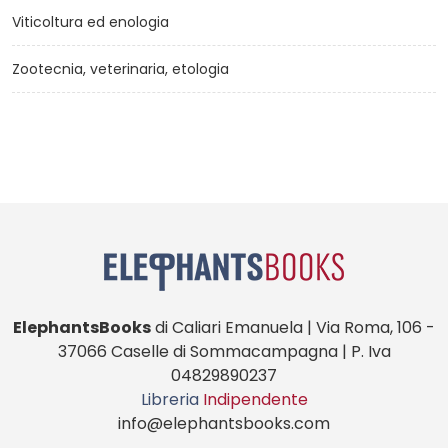
Viticoltura ed enologia
Zootecnia, veterinaria, etologia
ElephantsBooks
di Caliari Emanuela | Via Roma, 106 -
37066 Caselle di Sommacampagna | P. Iva
04829890237
Libreria
Indipendente
info@elephantsbooks.com