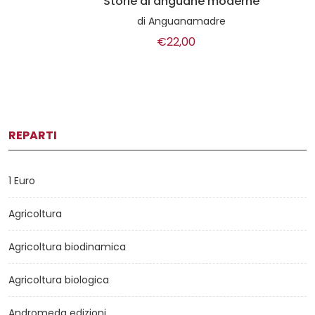
Storie di anguane moderne
di
Anguanamadre
€22,00
REPARTI
1 Euro
Agricoltura
Agricoltura biodinamica
Agricoltura biologica
Andromeda edizioni