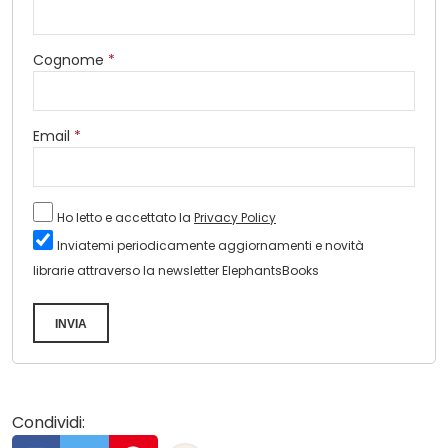
Cognome
*
Email
*
Ho letto e accettato la
Privacy Policy
Inviatemi periodicamente aggiornamenti e novità
librarie attraverso la newsletter ElephantsBooks
INVIA
Condividi: