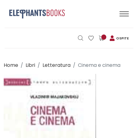
OSPITE
Home
Libri
Letteratura
Cinema e cinema