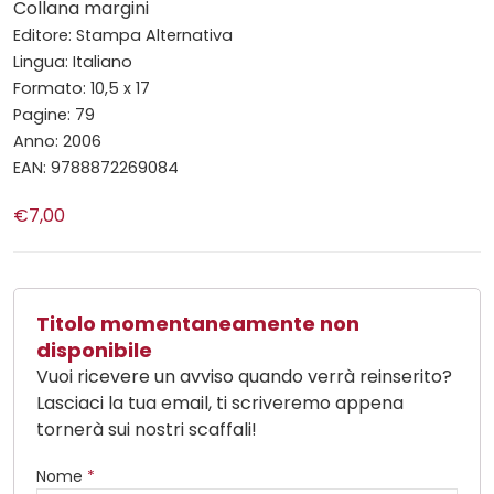
Collana margini
Editore: Stampa Alternativa
Lingua: Italiano
Formato: 10,5 x 17
Pagine: 79
Anno: 2006
EAN: 9788872269084
€7,00
Titolo momentaneamente non
disponibile
Vuoi ricevere un avviso quando verrà reinserito?
Lasciaci la tua email, ti scriveremo appena
tornerà sui nostri scaffali!
Nome
*