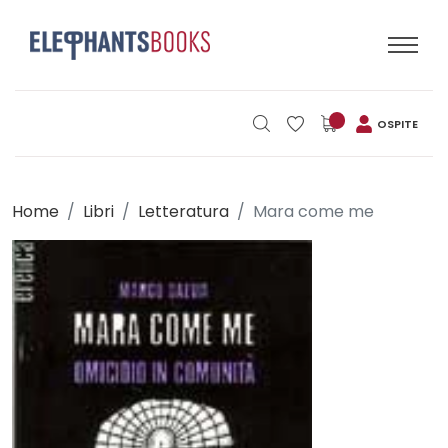
OSPITE
Home
Libri
Letteratura
Mara come me