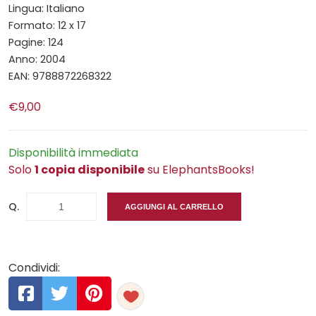
Lingua: Italiano
Formato: 12 x 17
Pagine: 124
Anno: 2004
EAN: 9788872268322
€9,00
Disponibilità immediata
Solo
1 copia disponibile
su ElephantsBooks!
Q.
AGGIUNGI AL CARRELLO
Condividi: