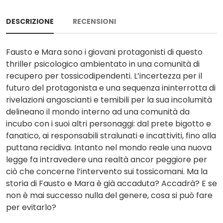
DESCRIZIONE
RECENSIONI
Fausto e Mara sono i giovani protagonisti di questo
thriller psicologico ambientato in una comunità di
recupero per tossicodipendenti. L’incertezza per il
futuro del protagonista e una sequenza ininterrotta di
rivelazioni angoscianti e temibili per la sua incolumità
delineano il mondo interno ad una comunità da
incubo con i suoi altri personaggi: dal prete bigotto e
fanatico, ai responsabili stralunati e incattiviti, fino alla
puttana recidiva. Intanto nel mondo reale una nuova
legge fa intravedere una realtà ancor peggiore per
ciò che concerne l’intervento sui tossicomani. Ma la
storia di Fausto e Mara è già accaduta? Accadrà? E se
non è mai successo nulla del genere, cosa si può fare
per evitarlo?