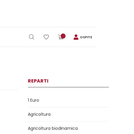
OSPITE
REPARTI
1 Euro
Agricoltura
Agricoltura biodinamica