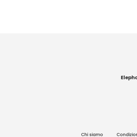
Eleph
Chi siamo
Condizion