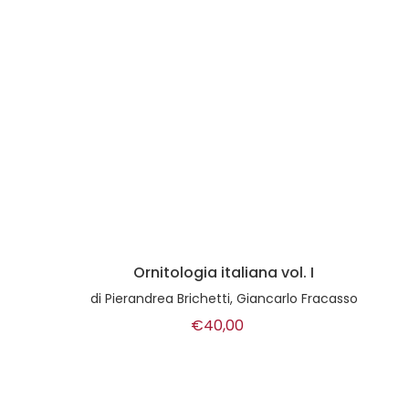
Ornitologia italiana vol. I
di
Pierandrea Brichetti, Giancarlo Fracasso
€40,00