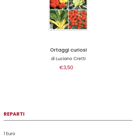
Ortaggi curiosi
di
Luciano Cretti
€3,50
REPARTI
1 Euro