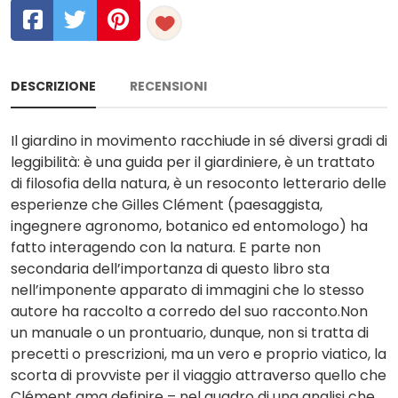
DESCRIZIONE
RECENSIONI
Il giardino in movimento racchiude in sé diversi gradi di
leggibilità: è una guida per il giardiniere, è un trattato
di filosofia della natura, è un resoconto letterario delle
esperienze che Gilles Clément (paesaggista,
ingegnere agronomo, botanico ed entomologo) ha
fatto interagendo con la natura. E parte non
secondaria dell’importanza di questo libro sta
nell’imponente apparato di immagini che lo stesso
autore ha raccolto a corredo del suo racconto.Non
un manuale o un prontuario, dunque, non si tratta di
precetti o prescrizioni, ma un vero e proprio viatico, la
scorta di provviste per il viaggio attraverso quello che
Clément ama definire – nel quadro di una analisi che