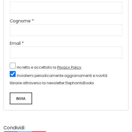
Cognome
*
Email
*
Ho letto e accettato la
Privacy Policy
Inviatemi periodicamente aggiornamenti e novità
librarie attraverso la newsletter ElephantsBooks
INVIA
Condividi: