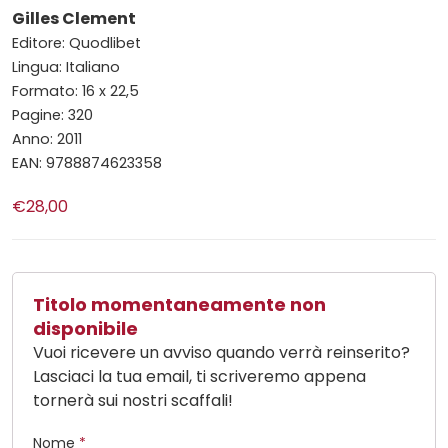
Gilles Clement
Editore: Quodlibet
Lingua: Italiano
Formato: 16 x 22,5
Pagine: 320
Anno: 2011
EAN: 9788874623358
€28,00
Titolo momentaneamente non
disponibile
Vuoi ricevere un avviso quando verrà reinserito?
Lasciaci la tua email, ti scriveremo appena
tornerà sui nostri scaffali!
Nome
*