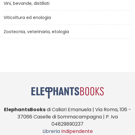
Vini, bevande, distillati
Viticoltura ed enologia
Zootecnia, veterinaria, etologia
ElephantsBooks
di Caliari Emanuela | Via Roma, 106 -
37066 Caselle di Sommacampagna | P. Iva
04829890237
Libreria
Indipendente