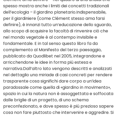
spesso mostra anche i limiti dei concetti tradizionali
dell’ecologia – il giardino planetario.Indispensabile,
per il giardiniere (come Clément stesso ama farsi
definire), è innanzi tutto un’educazione dello sguardo,
allo scopo di acquisire la facoltà di rinvenire ciò che
nel mondo vegetale è al contempo invisibile e
fondamentale. E in tal senso questo libro fa da
complemento al Manifesto del terzo paesaggio,
pubblicato da Quodlibet nel 2005, integrandone e
arricchendone le idee in forma più estesa e
narrativa.Dall’altro lato vengono descritti e analizzati
nel dettaglio una miriade di casi concreti per rendere
trasparente cosa significhi dare corpo a un’idea
paradossale come quella di «giardino in movimento»,
spazio in cui la natura non è assoggettata e soffocata
dalle briglie di un progetto, di uno schema
preconfezionato, e dove spesso è più prezioso sapere
cosa non fare piuttosto che intervenire e aggredire. Si