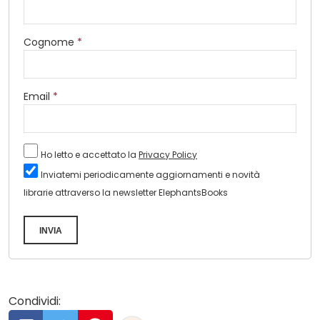
Cognome
*
Email
*
Ho letto e accettato la
Privacy Policy
Inviatemi periodicamente aggiornamenti e novità
librarie attraverso la newsletter ElephantsBooks
INVIA
Condividi: