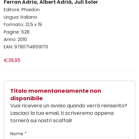
Ferran Adria, Albert Adrià, Juli Soler
Editore: Phaidon
Lingua: Italiano
Formato: 21,5 x 19
Pagine: 528
Anno: 2010
EAN: 9780714859170
€39,95
Titolo momentaneamente non
disponibile
Vuoi ricevere un avviso quando verrà reinserito?
Lasciaci la tua email, ti scriveremo appena
tornerà sui nostri scaffali!
Nome
*