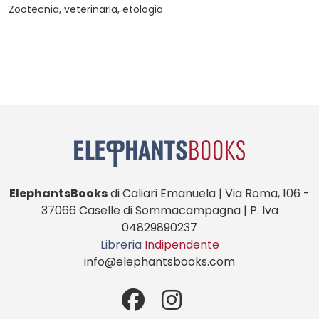
Zootecnia, veterinaria, etologia
ElephantsBooks
di Caliari Emanuela | Via Roma, 106 -
37066 Caselle di Sommacampagna | P. Iva
04829890237
Libreria
Indipendente
info@elephantsbooks.com