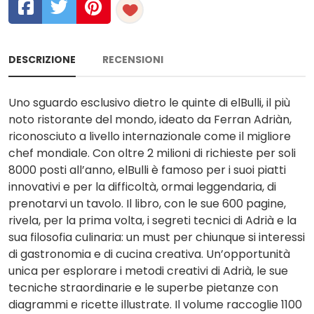
DESCRIZIONE
RECENSIONI
Uno sguardo esclusivo dietro le quinte di elBulli, il più
noto ristorante del mondo, ideato da Ferran Adriàn,
riconosciuto a livello internazionale come il migliore
chef mondiale. Con oltre 2 milioni di richieste per soli
8000 posti all’anno, elBulli è famoso per i suoi piatti
innovativi e per la difficoltà, ormai leggendaria, di
prenotarvi un tavolo. Il libro, con le sue 600 pagine,
rivela, per la prima volta, i segreti tecnici di Adrià e la
sua filosofia culinaria: un must per chiunque si interessi
di gastronomia e di cucina creativa. Un’opportunità
unica per esplorare i metodi creativi di Adrià, le sue
tecniche straordinarie e le superbe pietanze con
diagrammi e ricette illustrate. Il volume raccoglie 1100