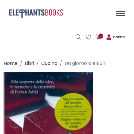
OSPITE
Home
Libri
Cucina
Un giorno a elBulli