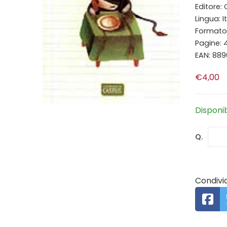
Editore:
Lingua: I
Formato: 
Pagine: 
EAN: 889
€4,00
Disponi
Q.
Condivid