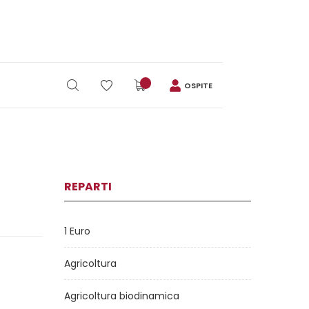
OSPITE
REPARTI
1 Euro
Agricoltura
Agricoltura biodinamica