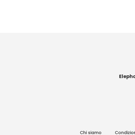
Eleph
Chi siamo
Condizion