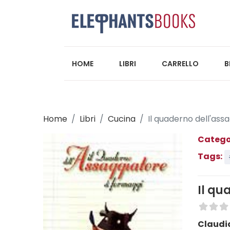
HOME
LIBRI
CARRELLO
B
Home
Libri
Cucina
Il quaderno dell'ass
Catego
Tags:
Il qu
Claudi