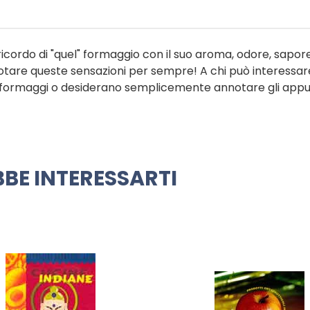
icordo di "quel" formaggio con il suo aroma, odore, sapore,.
notare queste sensazioni per sempre! A chi può interessar
i formaggi o desiderano semplicemente annotare gli appun
BE INTERESSARTI