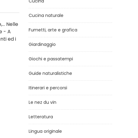
Cucina
Cucina naturale
.. Nelle
Fumetti, arte e grafica
e - A
ti ed i
Giardinaggio
Giochi e passatempi
Guide naturalistiche
Itinerari e percorsi
Le nez du vin
Letteratura
Lingua originale