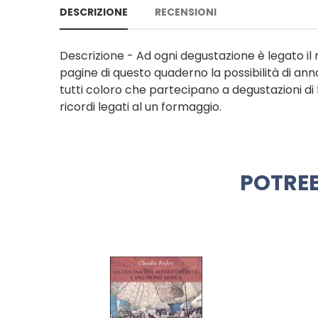
DESCRIZIONE
RECENSIONI
Descrizione - Ad ogni degustazione è legato il r
pagine di questo quaderno la possibilità di an
tutti coloro che partecipano a degustazioni d
ricordi legati al un formaggio.
POTREB