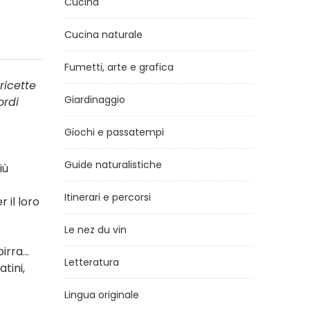
Cucina
Cucina naturale
Fumetti, arte e grafica
ricette
Giardinaggio
ordi
Giochi e passatempi
Guide naturalistiche
iù
Itinerari e percorsi
 il loro
Le nez du vin
 birra…
Letteratura
atini,
Lingua originale