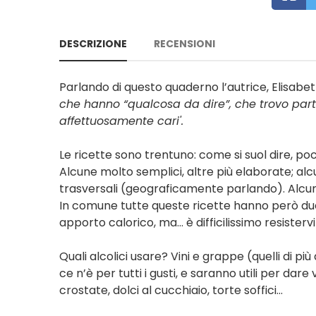
DESCRIZIONE
RECENSIONI
Parlando di questo quaderno l’autrice, Elisabett
che hanno “qualcosa da dire”, che trovo part
affettuosamente cari'.
Le ricette sono trentuno: come si suol dire, 
Alcune molto semplici, altre più elaborate; al
trasversali (geograficamente parlando). Alcune
In comune tutte queste ricette hanno però due 
apporto calorico, ma… è difficilissimo resistervi
Quali alcolici usare? Vini e grappe (quelli di più a
ce n’è per tutti i gusti, e saranno utili per dare
crostate, dolci al cucchiaio, torte soffici…