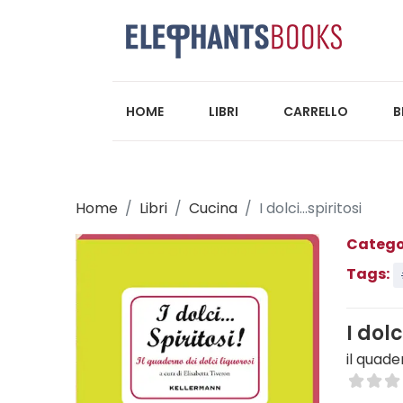
HOME
LIBRI
CARRELLO
B
Home
Libri
Cucina
I dolci...spiritosi
Catego
Tags:
I dolc
il quade