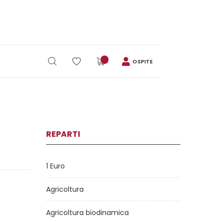
OSPITE
REPARTI
1 Euro
Agricoltura
Agricoltura biodinamica