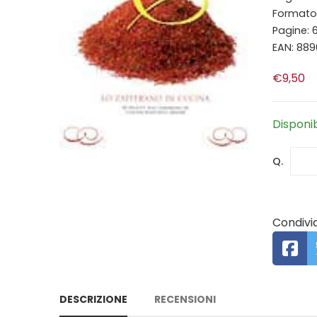
Formato:
Pagine: 
EAN: 88
€9,50
Disponi
Q.
Condivid
DESCRIZIONE
RECENSIONI