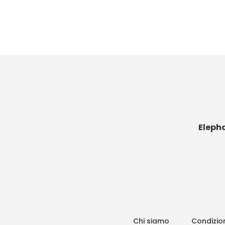
Eleph
Chi siamo
Condizion