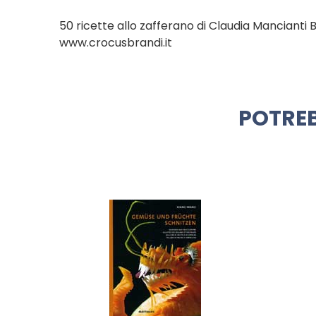
50 ricette allo zafferano di Claudia Mancianti Br
www.crocusbrandi.it
POTREB