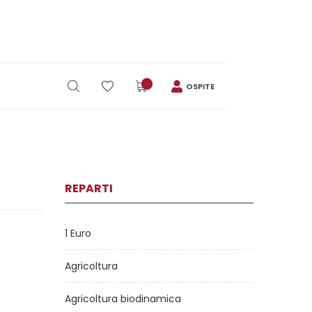
OSPITE
REPARTI
1 Euro
Agricoltura
Agricoltura biodinamica