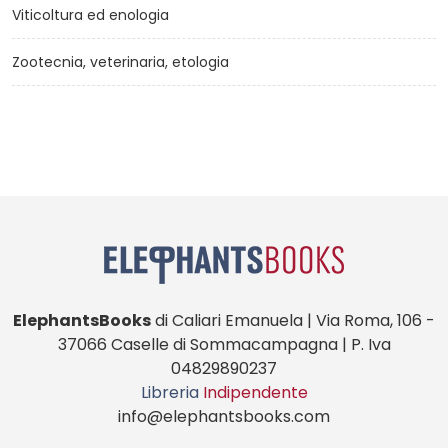
Viticoltura ed enologia
Zootecnia, veterinaria, etologia
ElephantsBooks
di Caliari Emanuela | Via Roma, 106 -
37066 Caselle di Sommacampagna | P. Iva
04829890237
Libreria
Indipendente
info@elephantsbooks.com