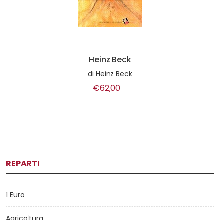
Heinz Beck
di
Heinz Beck
€62,00
REPARTI
1 Euro
Agricoltura