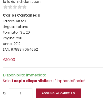
le lezioni di don Juan
Carlos Castaneda
Editore: Rizzoli
Lingua: Italiano
Formato: 13 x 20
Pagine: 298
Anno: 2012
EAN: 9788817054652
€10,00
Disponibilità immediata
Solo
1 copia disponibile
su ElephantsBooks!
Q.
AGGIUNGI AL CARRELLO