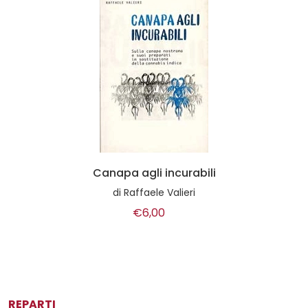
Canapa agli incurabili
di
Raffaele Valieri
€6,00
REPARTI