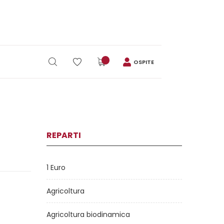
OSPITE
REPARTI
1 Euro
Agricoltura
Agricoltura biodinamica