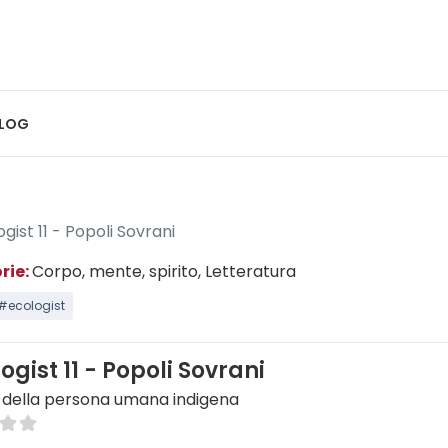
LOG
ogist 11 - Popoli Sovrani
rie:
Corpo, mente, spirito
, Letteratura
#ecologist
logist 11 - Popoli Sovrani
re della persona umana indigena