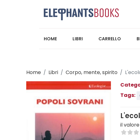
HOME
LIBRI
CARRELLO
B
Home
Libri
Corpo, mente, spirito
L'ecol
Catego
Tags:
L'eco
il valo