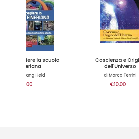
ola
Coscienza e Origine
dell'Universo
di
Marco Ferrini
€10,00