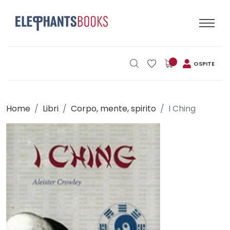
OSPITE
Home
Libri
Corpo, mente, spirito
I Ching