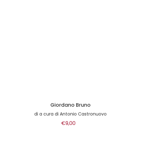
Giordano Bruno
di
a cura di Antonio Castronuovo
€9,00