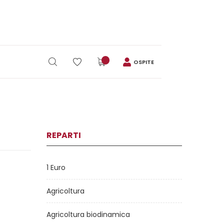
OSPITE
REPARTI
1 Euro
Agricoltura
Agricoltura biodinamica