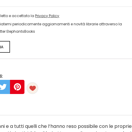
 letto e accettato la
Privacy Policy
viatemi periodicamente aggiornamenti e novità librarie attraverso la
tter ElephantsBooks
IA
i:
ni e a tutti quelli che l’hanno reso possibile con le proprie