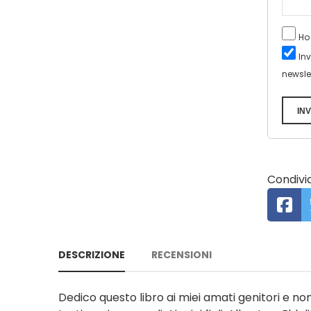
Ho
In
newsle
INV
Condivid
DESCRIZIONE
RECENSIONI
Dedico questo libro ai miei amati genitori e non