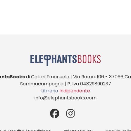
antsBooks
di Caliari Emanuela | Via Roma, 106 - 37066 Cas
Sommacampagna | P. Iva 04829890237
Libreria
Indipendente
info@elephantsbooks.com