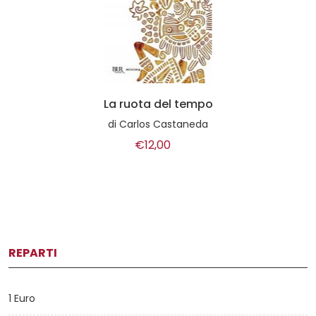
La ruota del tempo
di
Carlos Castaneda
€12,00
REPARTI
1 Euro