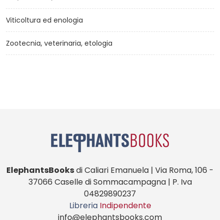
Viticoltura ed enologia
Zootecnia, veterinaria, etologia
ElephantsBooks
di Caliari Emanuela | Via Roma, 106 -
37066 Caselle di Sommacampagna | P. Iva
04829890237
Libreria
Indipendente
info@elephantsbooks.com