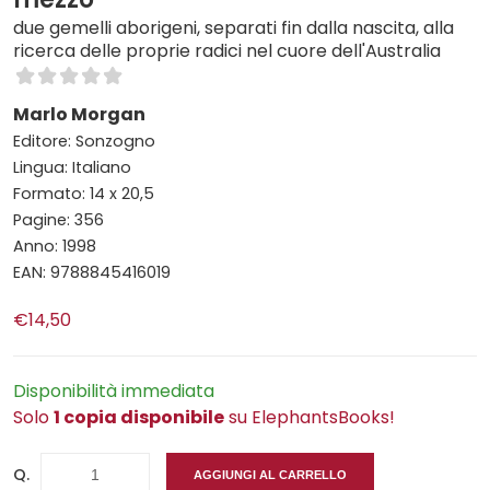
due gemelli aborigeni, separati fin dalla nascita, alla
ricerca delle proprie radici nel cuore dell'Australia
Marlo Morgan
Editore: Sonzogno
Lingua: Italiano
Formato: 14 x 20,5
Pagine: 356
Anno: 1998
EAN: 9788845416019
€14,50
Disponibilità immediata
Solo
1 copia disponibile
su ElephantsBooks!
Q.
AGGIUNGI AL CARRELLO