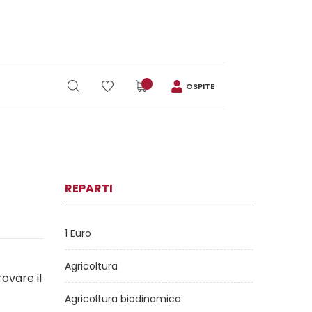
OSPITE
REPARTI
1 Euro
Agricoltura
rovare il
Agricoltura biodinamica