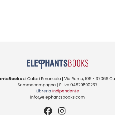
€14,00
antsBooks
di Caliari Emanuela | Via Roma, 106 - 37066 Cas
Sommacampagna | P. Iva 04829890237
Libreria
Indipendente
info@elephantsbooks.com