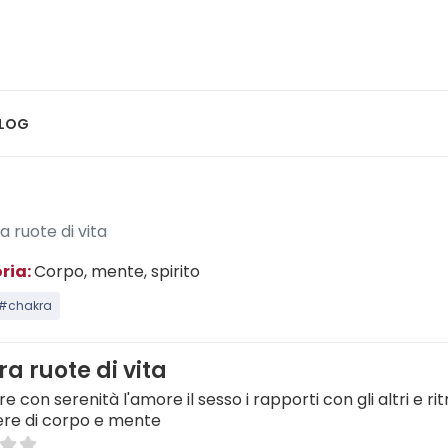
LOG
 ruote di vita
ria:
Corpo, mente, spirito
#chakra
a ruote di vita
re con serenità l'amore il sesso i rapporti con gli altri e rit
re di corpo e mente