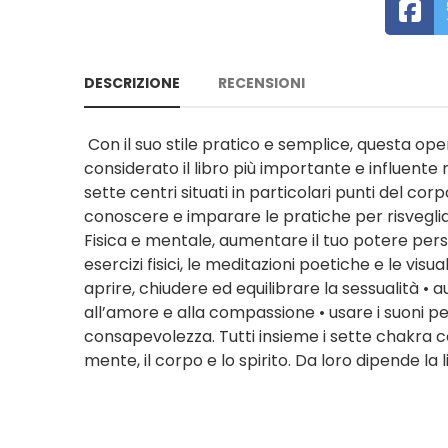
DESCRIZIONE
RECENSIONI
Con il suo stile pratico e semplice, questa oper
considerato il libro più importante e influente 
sette centri situati in particolari punti del co
conoscere e imparare le pratiche per risveglia
Fisica e mentale, aumentare il tuo potere pers
esercizi fisici, le meditazioni poetiche e le visua
aprire, chiudere ed equilibrare la sessualità • 
all’amore e alla compassione • usare i suoni per
consapevolezza. Tutti insieme i sette chakra 
mente, il corpo e lo spirito. Da loro dipende la