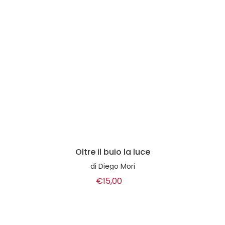
Oltre il buio la luce
di
Diego Mori
€15,00