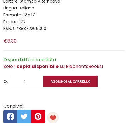
Editore: Stampa Alternativa
Lingua: Italiano
Formato: 12 x 17
Pagine: 177
EAN: 9788872265000
€8,30
Disponibilità immediata
Solo
1 copia disponibile
su ElephantsBooks!
Q.
AGGIUNGI AL CARRELLO
Condividi: