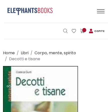
OSPITE
Home
Libri
Corpo, mente, spirito
Decotti e tisane