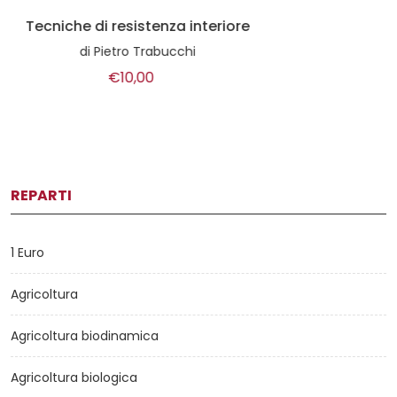
L'imbroglio nella zuppa
di
Hans - Hulrich Grimm
€26,00
REPARTI
1 Euro
Agricoltura
Agricoltura biodinamica
Agricoltura biologica