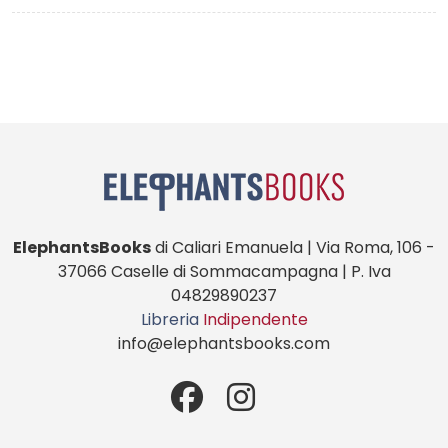
ElephantsBooks
di Caliari Emanuela | Via Roma, 106 -
37066 Caselle di Sommacampagna | P. Iva
04829890237
Libreria
Indipendente
info@elephantsbooks.com