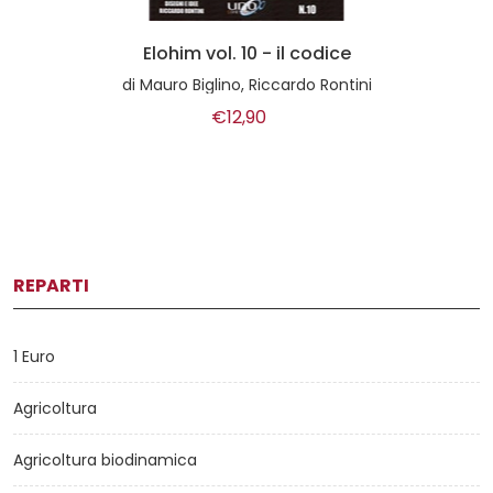
Elohim vol. 10 - il codice
di
Mauro Biglino, Riccardo Rontini
€12,90
REPARTI
1 Euro
Agricoltura
Agricoltura biodinamica