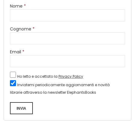
Nome
*
Cognome
*
Email
*
Ho letto e accettato la
Privacy Policy
Inviatemi periodicamente aggiornamenti e novità
librarie attraverso la newsletter ElephantsBooks
INVIA