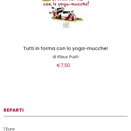
Tutti in forma con lo yoga-mucche!
di
Klaus Push
€7,50
REPARTI
1 Euro