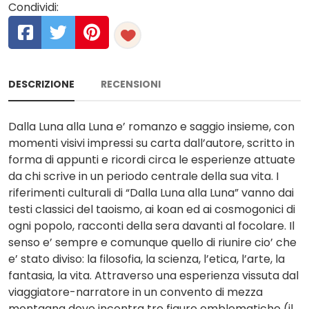
Condividi:
DESCRIZIONE
RECENSIONI
Dalla Luna alla Luna e’ romanzo e saggio insieme, con
momenti visivi impressi su carta dall’autore, scritto in
forma di appunti e ricordi circa le esperienze attuate
da chi scrive in un periodo centrale della sua vita. I
riferimenti culturali di “Dalla Luna alla Luna” vanno dai
testi classici del taoismo, ai koan ed ai cosmogonici di
ogni popolo, racconti della sera davanti al focolare. Il
senso e’ sempre e comunque quello di riunire cio’ che
e’ stato diviso: la filosofia, la scienza, l’etica, l’arte, la
fantasia, la vita. Attraverso una esperienza vissuta dal
viaggiatore-narratore in un convento di mezza
montagna dove incontra tre figure emblematiche (il