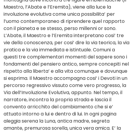
Maestro, l’Abate e l’Eremita), viene alla luce la
involuzione evolutiva come unica possibilita’ per
l’uomo contemporaneo di riprendere quel rapporto
con il pianeta e se stesso, perso millenni or sono.
L’Abate, il Maestro e l’Eremita interpretano cosi’ tre
vie della conoscenza, per cosi’ dire la via teorica, la via
pratica e la via immediata e istintuale. Comuni a
questi tre complementari momenti del sapere sono i
fondamenti del pensiero antico, sempre concepiti nel
rispetto alla liberta’ e alla vita comunque e dovunque
si esprima. Il Maestro accompagna cosi’ i Devoti in un
percorso regressivo vissuto come vero progresso, la
Via dell’Involuzione Evolutiva, appunto. Nel tempo, il
narratore, incontra la propria strada e lascia il
convento arricchito del cambiamento che si e’
attuato intorno a lui e dentro di lui. In ogni pagina
aleggia serena la Luna, antica madre, segreta
amante, premurosa sorella, unica vera amica. E’ la