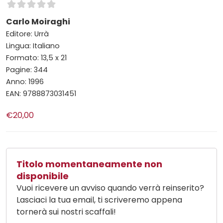
Carlo Moiraghi
Editore: Urrà
Lingua: Italiano
Formato: 13,5 x 21
Pagine: 344
Anno: 1996
EAN: 9788873031451
€20,00
Titolo momentaneamente non
disponibile
Vuoi ricevere un avviso quando verrà reinserito?
Lasciaci la tua email, ti scriveremo appena
tornerà sui nostri scaffali!