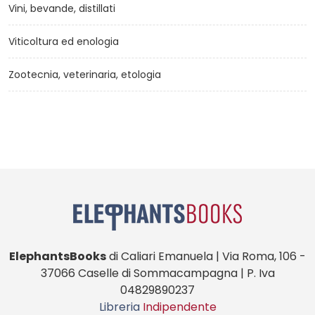
Vini, bevande, distillati
Viticoltura ed enologia
Zootecnia, veterinaria, etologia
ElephantsBooks
di Caliari Emanuela | Via Roma, 106 -
37066 Caselle di Sommacampagna | P. Iva
04829890237
Libreria
Indipendente