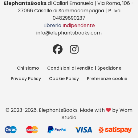
ElephantsBooks
di Caliari Emanuela | Via Roma, 106 -
37066 Caselle di Sommacampagna | P. Iva
04829890237
Libreria
Indipendente
info@elephantsbooks.com
Chi siamo
Condizioni di vendita | Spedizione
Privacy Policy
Cookie Policy
Preferenze cookie
© 2023-2026, ElephantsBooks. Made with
by
Wom
Studio