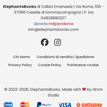
ElephantsBooks
di Caliari Emanuela | Via Roma, 106 -
37066 Caselle di Sommacampagna | P. Iva
04829890237
Libreria
Indipendente
info@elephantsbooks.com
Chi siamo
Condizioni di vendita | Spedizione
Privacy Policy
Cookie Policy
Preferenze cookie
© 2023-2026, ElephantsBooks. Made with
by
Wom
Studio