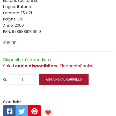
Editore: Equitare srl
Lingua: Italiano
Formato: 15 x 21
Pagine: 176
Anno: 2006
EAN: 9788888266510
€15,00
Disponibilità immediata
Solo
1 copia disponibile
su ElephantsBooks!
Q.
AGGIUNGI AL CARRELLO
Condividi: