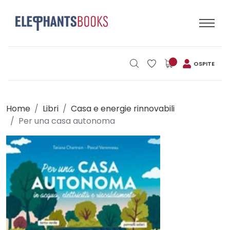
OSPITE
Home
Libri
Casa e energie rinnovabili
Per una casa autonoma