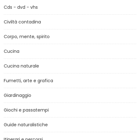
Cds - dvd - vhs
Civiltà contadina
Corpo, mente, spirito
Cucina
Cucina naturale
Fumetti, arte e grafica
Giardinaggio
Giochi e passatempi
Guide naturalistiche
Itinerari e percorsi