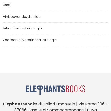
Usati
Vini, bevande, distillati
Viticoltura ed enologia
Zootecnia, veterinaria, etologia
ElephantsBooks
di Caliari Emanuela | Via Roma, 106 -
37066 Caselle di Sommacampagna | P. Iva