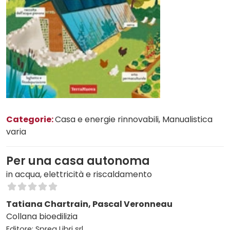
Categorie:
Casa e energie rinnovabili
, Manualistica
varia
Per una casa autonoma
in acqua, elettricità e riscaldamento
Tatiana Chartrain, Pascal Veronneau
Collana bioedilizia
Editore: Sprea Libri srl