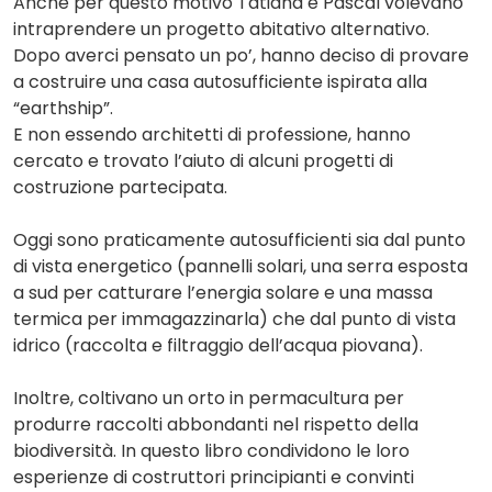
Anche per questo motivo Tatiana e Pascal volevano
intraprendere un progetto abitativo alternativo.
Dopo averci pensato un po’, hanno deciso di provare
a costruire una casa autosufficiente ispirata alla
“earthship”.
E non essendo architetti di professione, hanno
cercato e trovato l’aiuto di alcuni progetti di
costruzione partecipata.
Oggi sono praticamente autosufficienti sia dal punto
di vista energetico (pannelli solari, una serra esposta
a sud per catturare l’energia solare e una massa
termica per immagazzinarla) che dal punto di vista
idrico (raccolta e filtraggio dell’acqua piovana).
Inoltre, coltivano un orto in permacultura per
produrre raccolti abbondanti nel rispetto della
biodiversità. In questo libro condividono le loro
esperienze di costruttori principianti e convinti