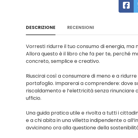
DESCRIZIONE
RECENSIONI
Vorresti ridurre il tuo consumo di energia, ma
Allora questo è il libro che fa per te, perché 
concreto, semplice e creativo.
Riuscirai così a consumare di meno e a ridurre i 
portafoglio. Imparerai a comprendere: dove sono
riscaldamento e l’elettricità senza rinunciare a
ufficio.
Una guida pratica utile e rivolta a tutti i cittadi
e a chi abita in una villetta indipendente o all’i
avvicinano ora alla questione della sostenibili