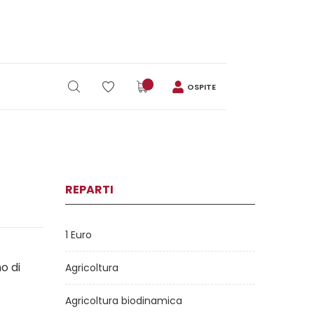
OSPITE
REPARTI
1 Euro
mo di
Agricoltura
Agricoltura biodinamica