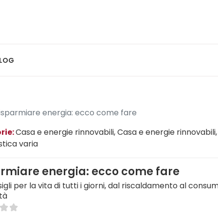
LOG
isparmiare energia: ecco come fare
rie:
Casa e energie rinnovabili
, Casa e energie rinnovabili
,
stica varia
rmiare energia: ecco come fare
igli per la vita di tutti i giorni, dal riscaldamento al consu
ità