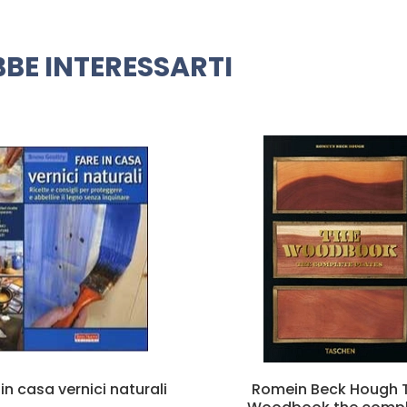
BE INTERESSARTI
mein Beck Hough The
Radionica grafica 