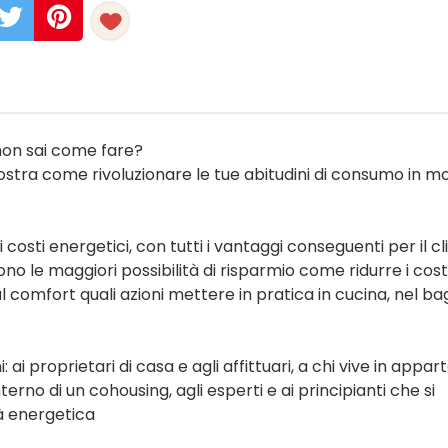
 non sai come fare?
mostra come rivoluzionare le tue abitudini di consumo in m
costi energetici, con tutti i vantaggi conseguenti per il cli
 le maggiori possibilità di risparmio come ridurre i costi
l comfort quali azioni mettere in pratica in cucina, nel ba
ni: ai proprietari di casa e agli affittuari, a chi vive in app
nterno di un cohousing, agli esperti e ai principianti che si
tà energetica