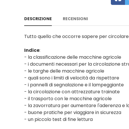
DESCRIZIONE
RECENSIONI
Tutto quello che occorre sapere per circolare s
Indice
:
- la classificazione delle macchine agricole
- i documenti necessari per la circolazione st
- le targhe delle macchine agricole
- quali sono i limiti di velocità da rispettare
- i pannelli di segnalazione e il lampeggiante
- la circolazione con attrezzature trainate
- il trasporto con le macchine agricole
- la zavorratura per aumentare l'aderenza e la
- buone pratiche per viaggiare in sicurezza
- un piccolo test di fine lettura