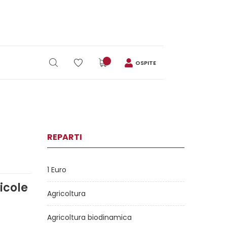
OSPITE
REPARTI
1 Euro
icole
Agricoltura
Agricoltura biodinamica