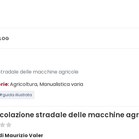
LOG
 stradale delle macchine agricole
rie:
Agricoltura
, Manualistica varia
#guida illustrata
rcolazione stradale delle macchine agr
di Maurizio Valer