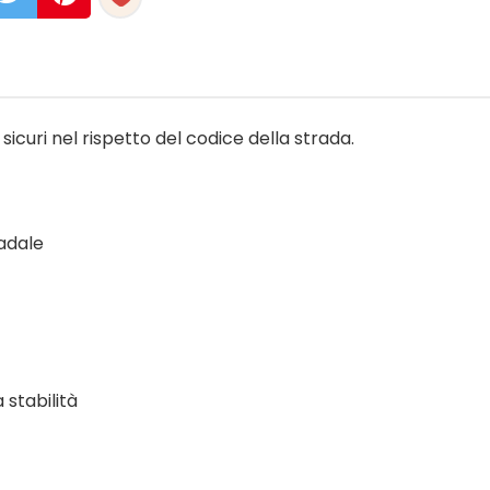
icuri nel rispetto del codice della strada.
radale
 stabilità