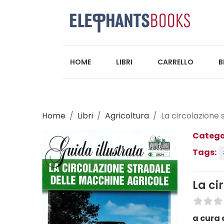
HOME
LIBRI
CARRELLO
B
Home
Libri
Agricoltura
La circolazione
Catego
Tags:
La ci
a cura 