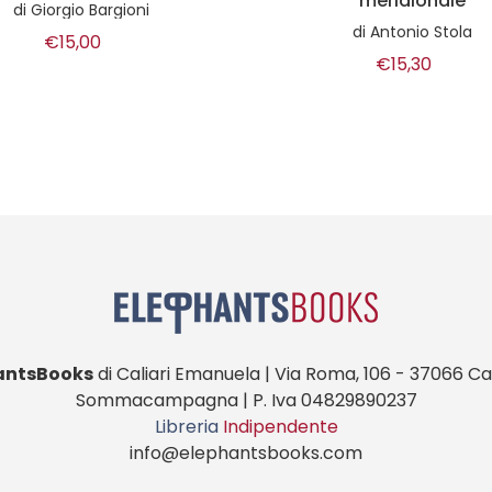
meridionale
di
Giorgio Bargioni
di
Antonio Stola
€15,00
€15,30
antsBooks
di Caliari Emanuela | Via Roma, 106 - 37066 Cas
Sommacampagna | P. Iva 04829890237
Libreria
Indipendente
info@elephantsbooks.com