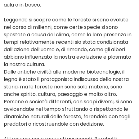
aula o in bosco.
Leggendo si scopre come le foreste si sono evolute
nel corso di millenni, come certe specie si sono
spostate a causa del clima, come la loro presenza in
tempi relativamente recenti sia stata condizionata
dall’azione dell’uomo e, di rimando, come gli alberi
abbiano influenzato la nostra evoluzione e plasmato
la nostra cultura.
Dalle antiche civiltà alle moderne biotecnologie, il
legno è stato il protagonista indiscusso della nostra
storia, ma le foreste non sono solo materia, sono
anche spirito, cultura, paesaggio e molto altro.
Persone e società differenti, con scopi diversi, si sono
avvicendate nel tempo sfruttando o rispettando le
dinamiche naturali delle foreste, ferendole con tagli
predatori o ricostruendole con dedizione.
Attraverso nove racconti avvincenti, Borghetti