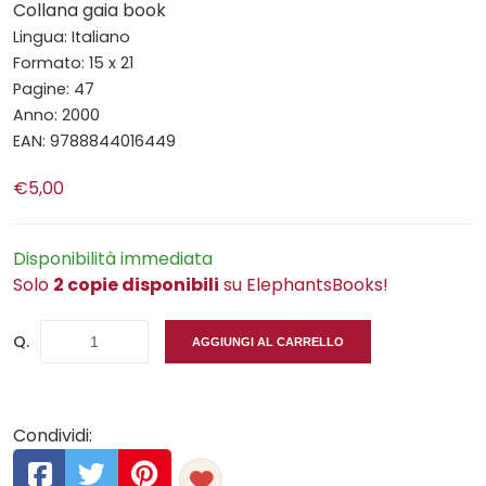
Collana gaia book
Lingua: Italiano
Formato: 15 x 21
Pagine: 47
Anno: 2000
EAN: 9788844016449
€5,00
Disponibilità immediata
Solo
2 copie disponibili
su ElephantsBooks!
Q.
AGGIUNGI AL CARRELLO
Condividi: