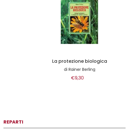
La protezione biologica
di
Rainer Berling
€9,30
REPARTI