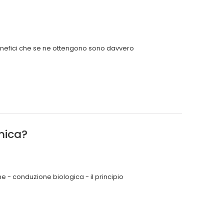
 benefici che se ne ottengono sono davvero
mica?
ne - conduzione biologica - il principio