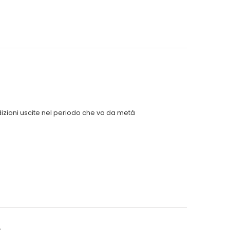
dizioni uscite nel periodo che va da metà
o