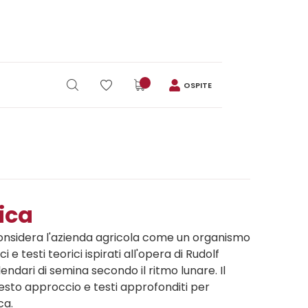
OSPITE
ica
considera l'azienda agricola come un organismo
 e testi teorici ispirati all'opera di Rudolf
ndari di semina secondo il ritmo lunare. Il
uesto approccio e testi approfonditi per
ca.