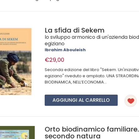
La sfida di Sekem
lo sviluppo armonico di un'azienda bio
egiziano
Ibrahim Abouleish
€29,00
Seconda edizione del libro "Sekem. Un'iniziati
egiziano" riveduto e ampliato. UNA STRAORDIN
BIODINAMICA, NELL’ECONOMIA...
AGGIUNGI AL CARRELLO
Orto biodinamico familiare. 
secondo natura