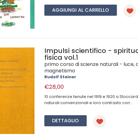
AGGIUNGI AL CARRELLO
Impulsi scientifico - spiritu
fisica vol.1
primo corso di scienze naturali - luce, 
magnetismo
Rudolf Steiner
€28,00
10 conferenze tenute nel 1919 e 1920 a Stoccarda
naturali convenzionali e loro contrasto con...
DETTAGLIO