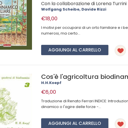
Con la collaborazione di Lorena Turrini
Wolfgang Scheibe, Davide Rizzi
€18,00
I motivi per occuparsi di un orto familiare e i
numerosi, ma certo...
AGGIUNGI AL CARRELLO
Cos'è l'agricoltura biodina
H.H.Koepf
€6,00
Traduzione di Renato Ferrari INDICE: Introduzio
dinamico o l'agire delle forze -...
AGGIUNGI AL CARRELLO