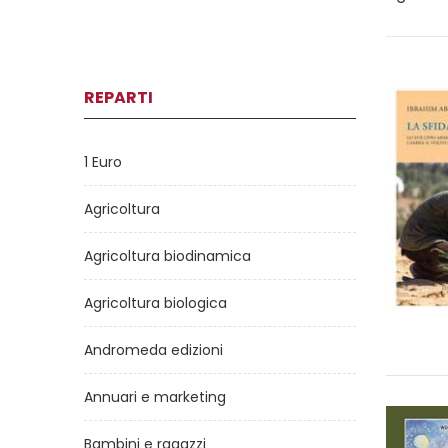
REPARTI
1 Euro
Agricoltura
Agricoltura biodinamica
Agricoltura biologica
Andromeda edizioni
Annuari e marketing
Bambini e ragazzi