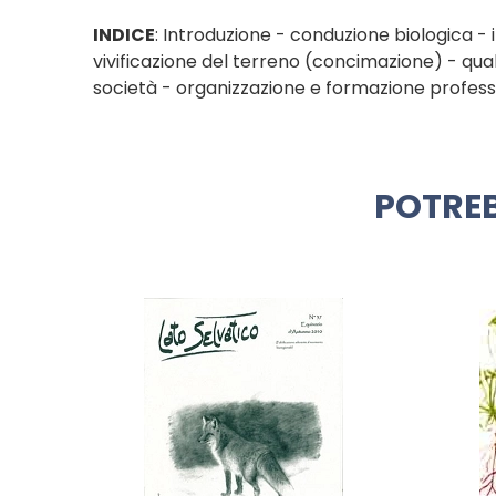
INDICE
: Introduzione - conduzione biologica - i
vivificazione del terreno (concimazione) - qua
società - organizzazione e formazione professio
POTREB