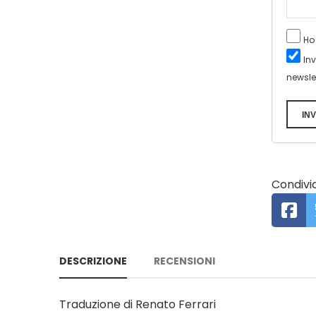
Ho
In
newsle
INV
Condivid
DESCRIZIONE
RECENSIONI
Traduzione di Renato Ferrari