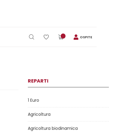
OSPITE
REPARTI
1 Euro
Agricoltura
Agricoltura biodinamica