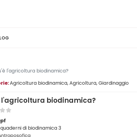
LOG
'è l'agricoltura biodinamica?
rie:
Agricoltura biodinamica
, Agricoltura
, Giardinaggio
 l'agricoltura biodinamica?
epf
 quaderni di biodinamica 3
 Antroposofica