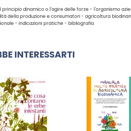
l principio dinamico o l'agire delle forze - l'organismo azi
lità della produzione e consumatori - agricoltura biodina
nale - indicazioni pratiche - bibliografia
BE INTERESSARTI