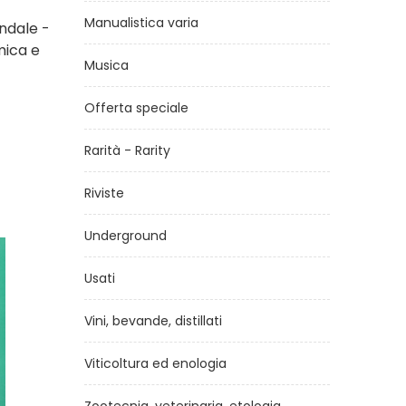
Manualistica varia
endale -
mica e
Musica
Offerta speciale
Rarità - Rarity
Riviste
Underground
Usati
Vini, bevande, distillati
Viticoltura ed enologia