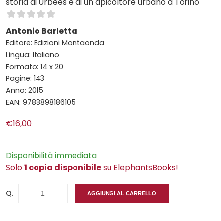
storia di Urbees e di un apicoltore urbano a Torino
Antonio Barletta
Editore: Edizioni Montaonda
Lingua: Italiano
Formato: 14 x 20
Pagine: 143
Anno: 2015
EAN: 9788898186105
€16,00
Disponibilità immediata
Solo
1 copia disponibile
su ElephantsBooks!
Q.
AGGIUNGI AL CARRELLO