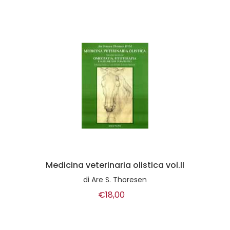
Medicina veterinaria olistica vol.II
di
Are S. Thoresen
€18,00