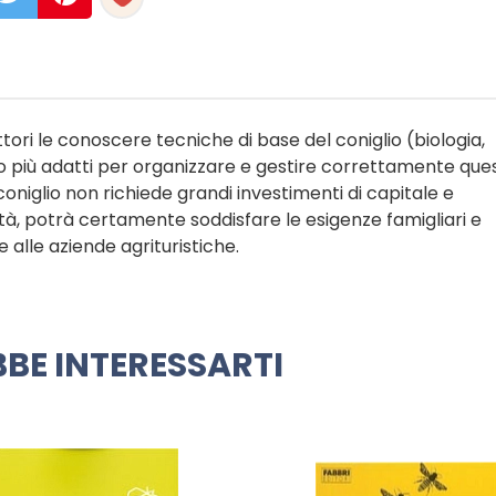
tori le conoscere tecniche di base del coniglio (biologia,
to più adatti per organizzare e gestire correttamente que
coniglio non richiede grandi investimenti di capitale e
à, potrà certamente soddisfare le esigenze famigliari e
e alle aziende agrituristiche.
BE INTERESSARTI