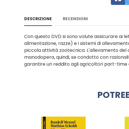
DESCRIZIONE
RECENSIONI
Con questo DVD si sono volute assicurare ai let
alimentazione, razze) e i sistemi di allevamen
piccola attività zootecnica. L'allevamento del 
manodopera, quindi, se condotto con razionalit
garantire un reddito agli agricoltori part-time 
POTREB