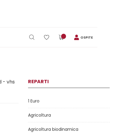
OSPITE
REPARTI
d - vhs
1 Euro
Agricoltura
Agricoltura biodinamica