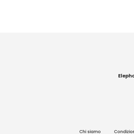
Eleph
Chi siamo
Condizion