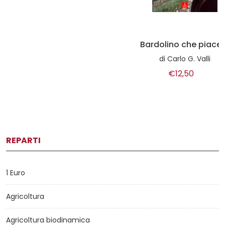
Bardolino che piacere
di
Carlo G. Valli
€12,50
REPARTI
1 Euro
Agricoltura
Agricoltura biodinamica