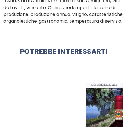
d'Aria, Val di Cornia, Vernaccia di San Gimignano, Vini
da tavola, Vinsanto. Ogni scheda riporta la: zona di
produzione, produzione annua, vitigno, caratteristiche
organolettiche, gastronomia, temperatura di servizio.
POTREBBE INTERESSARTI