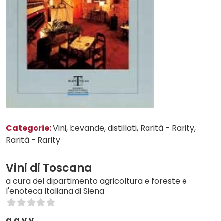
Categorie:
Vini, bevande, distillati
, Rarità - Rarity
,
Rarità - Rarity
Vini di Toscana
a cura del dipartimento agricoltura e foreste e
l'enoteca Italiana di Siena
a.a.v.v.