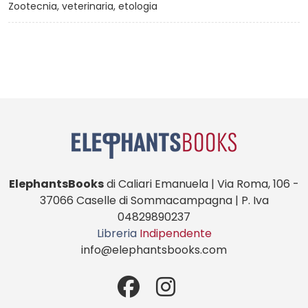
Zootecnia, veterinaria, etologia
ElephantsBooks
di Caliari Emanuela | Via Roma, 106 -
37066 Caselle di Sommacampagna | P. Iva
04829890237
Libreria
Indipendente
info@elephantsbooks.com