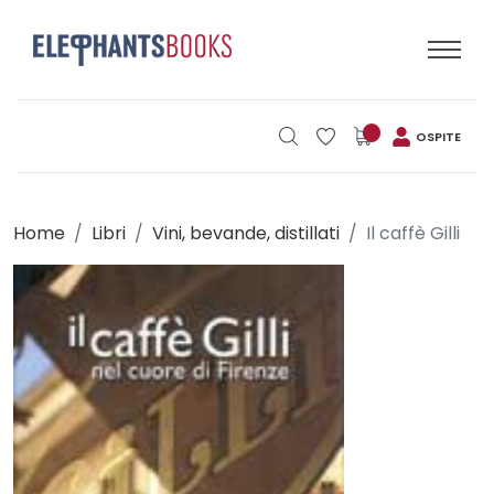
OSPITE
Home
Libri
Vini, bevande, distillati
Il caffè Gilli