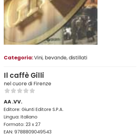
Categoria:
Vini, bevande, distillati
Il caffè Gilli
nel cuore di Firenze
AA .VV.
Editore: Giunti Editore S.P.A.
Lingua: Italiano
Formato: 23 x 27
EAN: 9788809049543