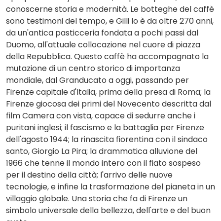
conoscerne storia e modernità. Le botteghe del caffè
sono testimoni del tempo, e Gilli lo è da oltre 270 anni,
da un'antica pasticceria fondata a pochi passi dal
Duomo, all'attuale collocazione nel cuore di piazza
della Repubblica. Questo caffè ha accompagnato la
mutazione di un centro storico di importanza
mondiale, dal Granducato a oggi, passando per
Firenze capitale d'Italia, prima della presa di Roma; la
Firenze giocosa dei primi del Novecento descritta dal
film Camera con vista, capace di sedurre anche i
puritani inglesi; il fascismo e la battaglia per Firenze
dell'agosto 1944; la rinascita fiorentina con il sindaco
santo, Giorgio La Pira; la drammatica alluvione del
1966 che tenne il mondo intero con il fiato sospeso
per il destino della città; l'arrivo delle nuove
tecnologie, e infine la trasformazione del pianeta in un
villaggio globale. Una storia che fa di Firenze un
simbolo universale della bellezza, dell'arte e del buon