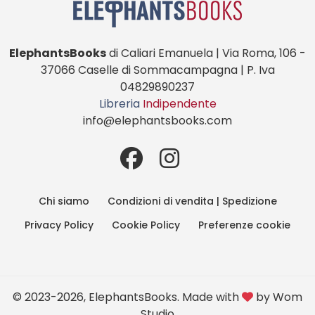
ElephantsBooks
di Caliari Emanuela | Via Roma, 106 -
37066 Caselle di Sommacampagna | P. Iva
04829890237
Libreria
Indipendente
info@elephantsbooks.com
Chi siamo
Condizioni di vendita | Spedizione
Privacy Policy
Cookie Policy
Preferenze cookie
© 2023-2026, ElephantsBooks. Made with
by
Wom
Studio