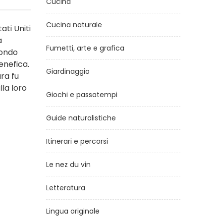
Cucina
Cucina naturale
ti Uniti
a
Fumetti, arte e grafica
mondo
enefica.
Giardinaggio
ra fu
la loro
Giochi e passatempi
Guide naturalistiche
Itinerari e percorsi
Le nez du vin
Letteratura
Lingua originale