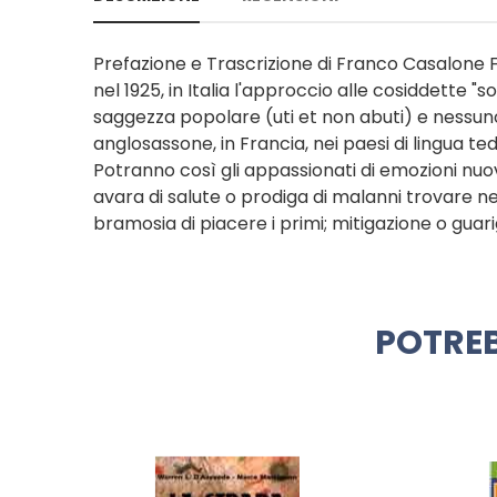
Prefazione e Trascrizione di Franco Casalone F
nel 1925, in Italia l'approccio alle cosiddette 
saggezza popolare (uti et non abuti) e nessun
anglosassone, in Francia, nei paesi di lingua te
Potranno così gli appassionati di emozioni nuov
avara di salute o prodiga di malanni trovare ne
bramosia di piacere i primi; mitigazione o guarig
POTREB