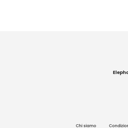
Eleph
Chi siamo
Condizion