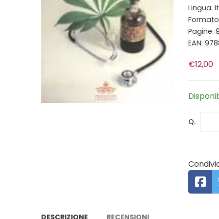
Lingua: I
Formato:
Pagine: 
EAN: 97
€12,00
Disponi
Q.
Condivid
DESCRIZIONE
RECENSIONI