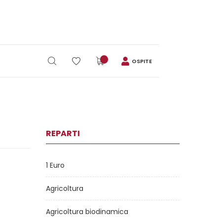
OSPITE
REPARTI
1 Euro
Agricoltura
Agricoltura biodinamica