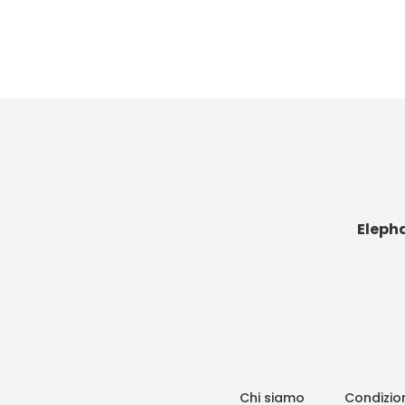
Eleph
Chi siamo
Condizion