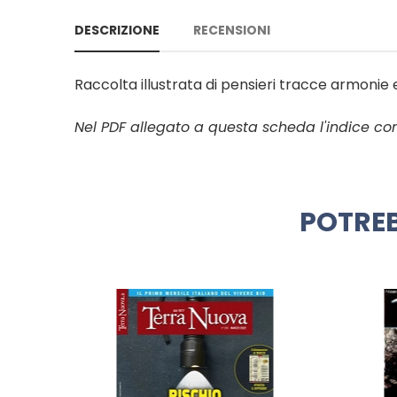
DESCRIZIONE
RECENSIONI
Raccolta illustrata di pensieri tracce armoni
Nel PDF allegato a questa scheda l'indice c
POTREB