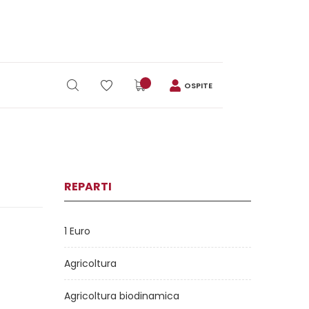
OSPITE
REPARTI
1 Euro
Agricoltura
Agricoltura biodinamica