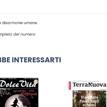
e e disarmonie umane.
ompleto del numero
BE INTERESSARTI