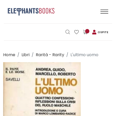
OSPITE
Home
Libri
Rarità - Rarity
L'ultimo uomo