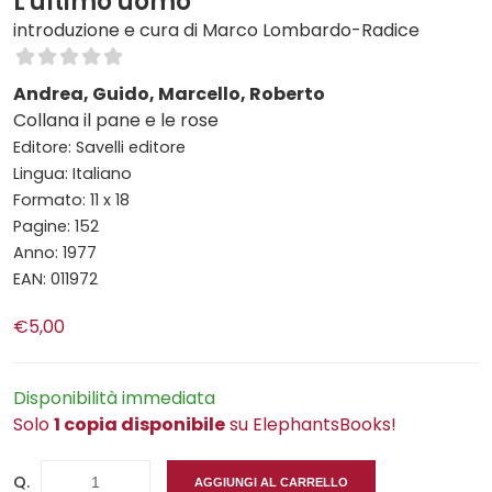
L'ultimo uomo
introduzione e cura di Marco Lombardo-Radice
Andrea, Guido, Marcello, Roberto
Collana il pane e le rose
Editore: Savelli editore
Lingua: Italiano
Formato: 11 x 18
Pagine: 152
Anno: 1977
EAN: 011972
€5,00
Disponibilità immediata
Solo
1 copia disponibile
su ElephantsBooks!
Q.
AGGIUNGI AL CARRELLO