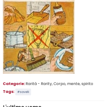
Categorie:
Rarità - Rarity
, Corpo, mente, spirito
Tags:
#savelli