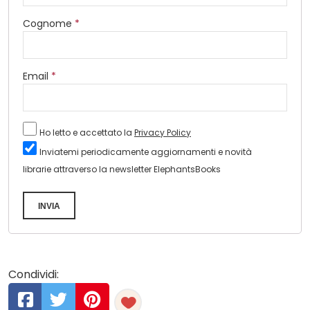
Cognome
*
Email
*
Ho letto e accettato la
Privacy Policy
Inviatemi periodicamente aggiornamenti e novità
librarie attraverso la newsletter ElephantsBooks
INVIA
Condividi: