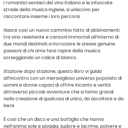
I romantici sentieri del vino italiano e le infuocate
strade della musica inglese, si uniscono per
raccontare insieme i loro percorsi.
Nasce così un nuovo cammino fatto di abbinamenti
tra vino resistente e canzoni immortali all’interno di
due mondi destinati a incrociare le stesse genuine
passioni di chi ama farsi rapire dalla musica
sorseggiando un calice di bianco.
Stazione dopo stazione, questo libro vi guida
all’incontro con un meraviglioso universo popolato di
uomini e donne capaci di offrire incanto e verità
attraverso piccole avventure che si fanno grandi
nella creazione di qualcosa di unico, da ascoltare e da
bere.
È così che un disco e una bottiglia che hanno
nell’anima sole e pioggia, sudore e lacrime, polvere e