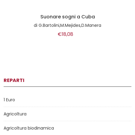
Suonare sogni a Cuba
di
G.Bartolini,M.Mejides,D.Manera
€18,08
REPARTI
1 Euro
Agricoltura
Agricoltura biodinamica