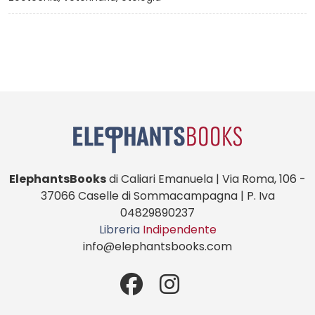
ElephantsBooks
di Caliari Emanuela | Via Roma, 106 -
37066 Caselle di Sommacampagna | P. Iva
04829890237
Libreria
Indipendente
info@elephantsbooks.com