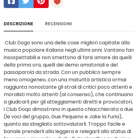
DESCRIZIONE
RECENSIONI
Club Dogo sono una delle cose migliori capitate alla
musica popolare italiana negli ultimi anni. Vantano fan
insospettabili e non smettono di farsi amare da quelli
della prima ora, quelli dei demo amatoriali e del
passaparola da strada. Con un pubblico sempre
meno omogeneo, con una maturità artistica ormai
raggiunta nonostante gli strali di critici poco attenti e
moralisti molto attenti (al consenso), che continuano
a giudicarli per gli atteggiamenti diretti e provocatori,
i Club Doqo dimostrano in questa chiacchierata a due
(le voci del gruppo, Gue Pequeno e Jake la Furia),
quanto sia sbagliato sottovalutarli. Troppo facile e
banale prenderli alla leggera e relegarli allo status di