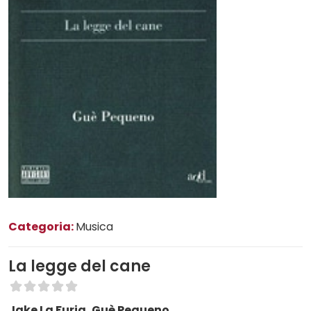
Categoria:
Musica
La legge del cane
Jake La Furia, Guè Pequeno