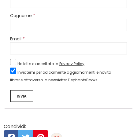
Cognome
*
Email
*
Ho letto e accettato la
Privacy Policy
Inviatemi periodicamente aggiornamenti e novità
librarie attraverso la newsletter ElephantsBooks
INVIA
Condividi: