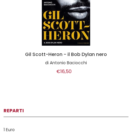
Gil Scott-Heron - il Bob Dylan nero
di
Antonio Baciocchi
€16,50
REPARTI
1 Euro