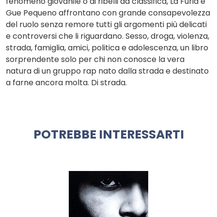
fenomeno giovanile o di ribelli da classifica, La Furia e
Gue Pequeno affrontano con grande consapevolezza
del ruolo senza remore tutti gli argomenti più delicati
e controversi che li riguardano. Sesso, droga, violenza,
strada, famiglia, amici, politica e adolescenza, un libro
sorprendente solo per chi non conosce la vera
natura di un gruppo rap nato dalla strada e destinato
a farne ancora molta. Di strada.
POTREBBE INTERESSARTI