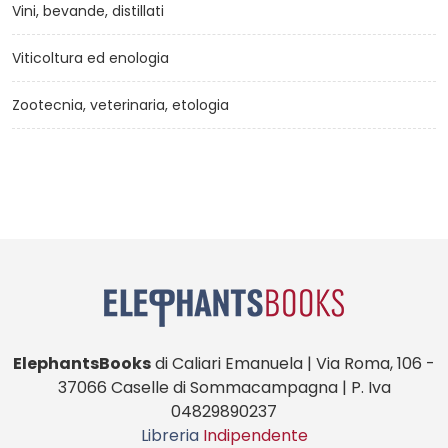
Vini, bevande, distillati
Viticoltura ed enologia
Zootecnia, veterinaria, etologia
ElephantsBooks
di Caliari Emanuela | Via Roma, 106 -
37066 Caselle di Sommacampagna | P. Iva
04829890237
Libreria
Indipendente