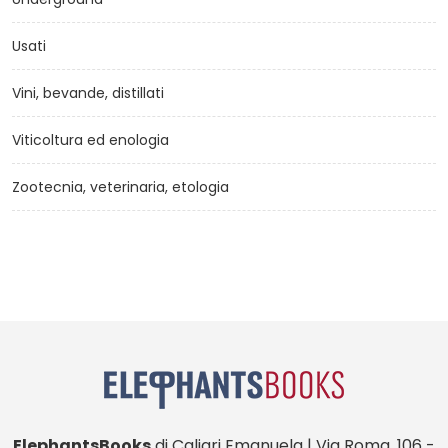
Usati
Vini, bevande, distillati
Viticoltura ed enologia
Zootecnia, veterinaria, etologia
ElephantsBooks
di Caliari Emanuela | Via Roma, 106 -