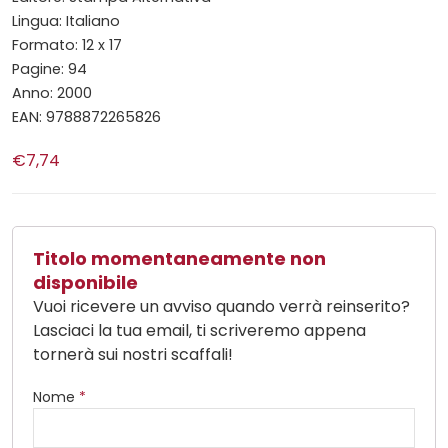
Lingua: Italiano
Formato: 12 x 17
Pagine: 94
Anno: 2000
EAN: 9788872265826
€7,74
Titolo momentaneamente non
disponibile
Vuoi ricevere un avviso quando verrà reinserito?
Lasciaci la tua email, ti scriveremo appena
tornerà sui nostri scaffali!
Nome
*