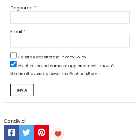
Cognome
*
Email
*
Ho letto e accettato la
Privacy Policy
Inviatemi periodicamente aggiornamenti e novità
librarie attraverso la newsletter ElephantsBooks
INVIA
Condividi: