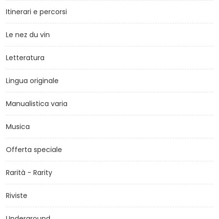
Itinerari e percorsi
Le nez du vin
Letteratura
Lingua originale
Manualistica varia
Musica
Offerta speciale
Rarità - Rarity
Riviste
Underground