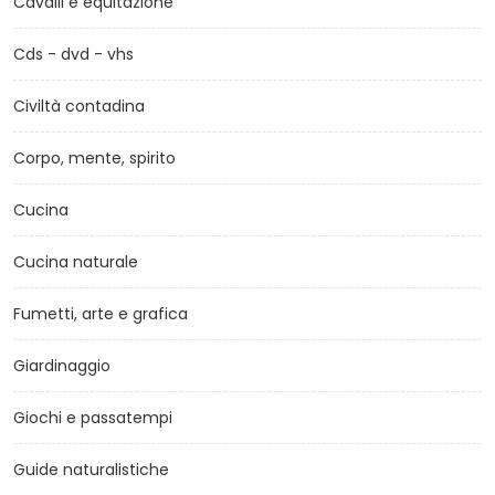
Cavalli e equitazione
Cds - dvd - vhs
Civiltà contadina
Corpo, mente, spirito
Cucina
Cucina naturale
Fumetti, arte e grafica
Giardinaggio
Giochi e passatempi
Guide naturalistiche