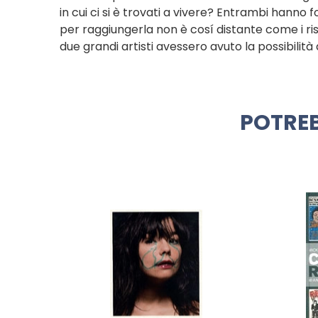
in cui ci si è trovati a vivere? Entrambi hanno 
per raggiungerla non è cosí distante come i ri
due grandi artisti avessero avuto la possibilità 
POTREB