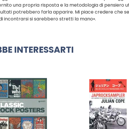
fornito una propria risposta e la metodologia di pensiero ut
sultati potrebbero farla apparire. Mi piace credere che se
di incontrarsi si sarebbero stretti la mano».
BE INTERESSARTI