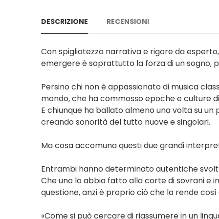
DESCRIZIONE
RECENSIONI
Con spigliatezza narrativa e rigore da esperto, 
emergere è soprattutto la forza di un sogno, po
Persino chi non è appassionato di musica clas
mondo, che ha commosso epoche e culture di
E chiunque ha ballato almeno una volta su un 
creando sonorità del tutto nuove e singolari.
Ma cosa accomuna questi due grandi interpre
Entrambi hanno determinato autentiche svolte 
Che uno lo abbia fatto alla corte di sovrani e i
questione, anzi è proprio ciò che la rende cosí
«Come si può cercare di riassumere in un lingua