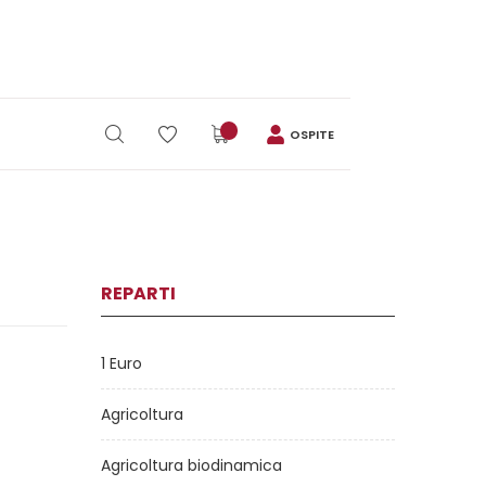
OSPITE
REPARTI
1 Euro
Agricoltura
Agricoltura biodinamica