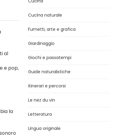
Cucina
Cucina naturale
Fumetti, arte e grafica
a
Giardinaggio
i al
Giochi e passatempi
e e pop,
Guide naturalistiche
Itinerari e percorsi
Le nez du vin
bia la
Letteratura
Lingua originale
 sonoro