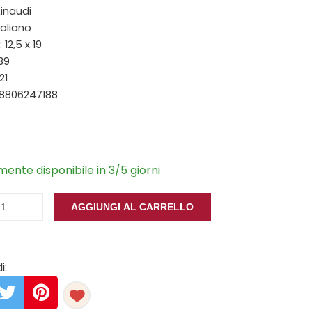
Einaudi
taliano
12,5 x 19
139
21
88806247188
ente disponibile in 3/5 giorni
AGGIUNGI AL CARRELLO
i: