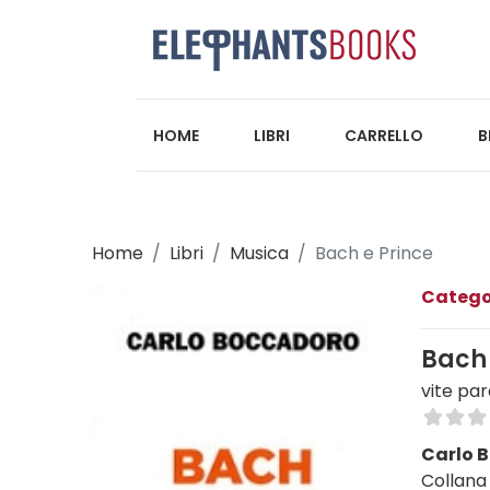
HOME
LIBRI
CARRELLO
B
Home
Libri
Musica
Bach e Prince
Catego
Bach 
vite par
Carlo 
Collana 