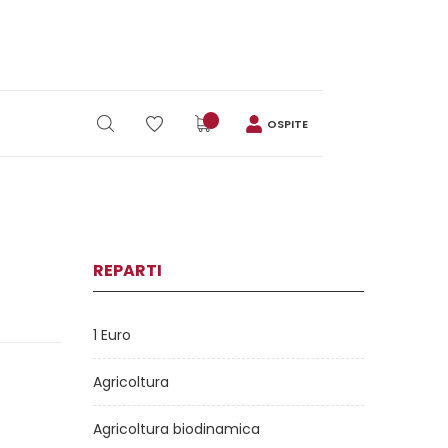
OSPITE
REPARTI
1 Euro
Agricoltura
Agricoltura biodinamica