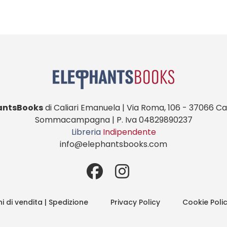
antsBooks
di Caliari Emanuela | Via Roma, 106 - 37066 Cas
Sommacampagna | P. Iva 04829890237
Libreria
Indipendente
info@elephantsbooks.com
i di vendita | Spedizione
Privacy Policy
Cookie Poli