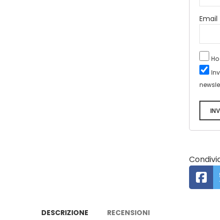
Email
Ho
In
newsle
INV
Condivid
DESCRIZIONE
RECENSIONI