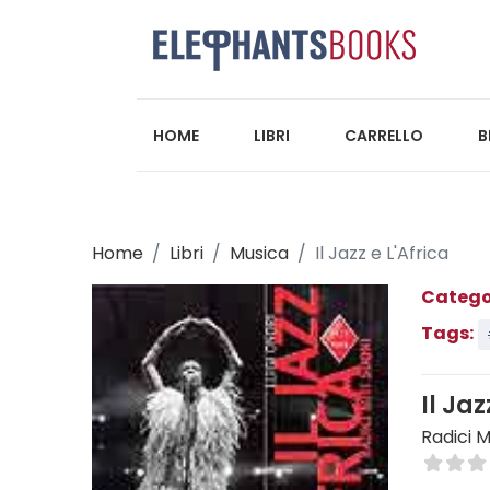
HOME
LIBRI
CARRELLO
B
Home
Libri
Musica
Il Jazz e L'Africa
Catego
Tags:
Il Jaz
Radici M