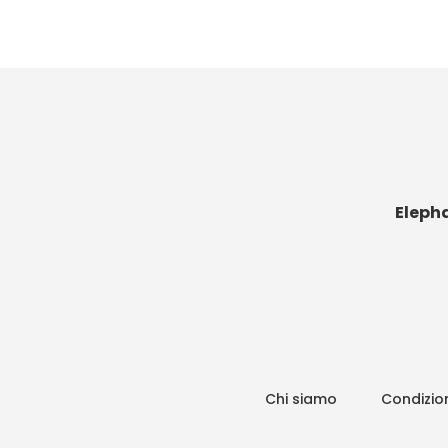
Eleph
Chi siamo
Condizion