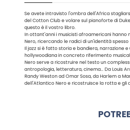
Se avete intravisto l'ombra dell'Africa stagliar
del Cotton Club e volare sul pianoforte di Duke
questo è il vostro libro.
In ottant'anni i musicisti afroamericani hanno
Nero, ricercando le radici di un'identità spesso
Il jazz si è fatto storia e bandiera, narrazione
hollywoodiana in concreto riferimento musical
Nero serve a ricostruire nel testo un compless
antropologia, letteratura, cinema... Da Louis
Randy Weston ad Omar Sosa, da Harlem a Marr
dell'Atlantico Nero e ricostruisce la rotta e gli
POTREB