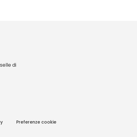
elle di
cy
Preferenze cookie