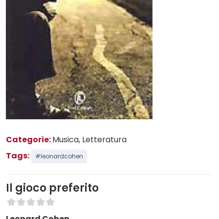
Categorie:
Musica
, Letteratura
Tags:
#leonardcohen
Il gioco preferito
Leonard Cohen