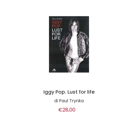
Iggy Pop. Lust for life
di
Paul Trynka
€28,00