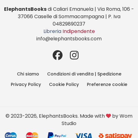
ElephantsBooks
di Caliari Emanuela | Via Roma, 106 -
37066 Caselle di Sommacampagna | P. Iva
04829890237
Libreria
Indipendente
info@elephantsbooks.com
Chi siamo
Condizioni di vendita | Spedizione
Privacy Policy
Cookie Policy
Preferenze cookie
© 2023-2026, ElephantsBooks. Made with
by
Wom
Studio