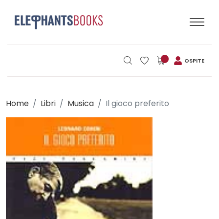
OSPITE
Home
Libri
Musica
Il gioco preferito